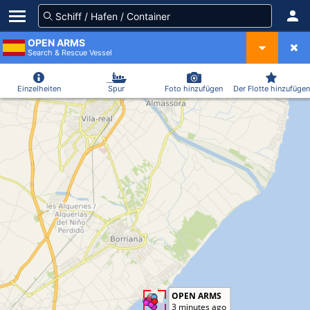
OPEN ARMS
Search & Rescue Vessel
Einzelheiten
Spur
Foto hinzufügen
Der Flotte hinzufügen